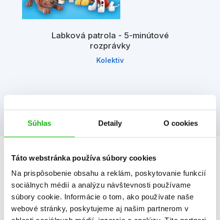
Labková patrola - 5-minútové
rozprávky
Kolektiv
Súhlas
Detaily
O cookies
Táto webstránka používa súbory cookies
Informácie
Na prispôsobenie obsahu a reklám, poskytovanie funkcií
sociálnych médií a analýzu návštevnosti používame
súbory cookie. Informácie o tom, ako používate naše
Žáner
aktivity so samolepkami
webové stránky, poskytujeme aj našim partnerom v
Počet strán
26