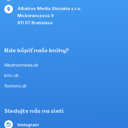
Albatros Media Slovakia s.r.o.
Mickiewiczova 9
811 07 Bratislava
Kde kúpiť naše knihy?
Albatrosmedia.sk
kmc.sk
Restorio.sk
Sledujte nás na sieti
Instagram