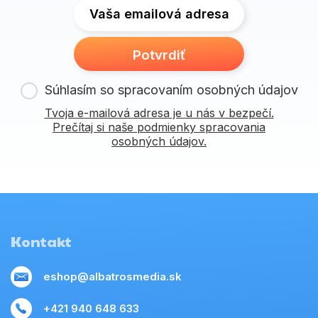
Vaša emailová adresa
Potvrdiť
Súhlasím so spracovaním osobných údajov
Tvoja e-mailová adresa je u nás v bezpečí.
Prečítaj si naše podmienky spracovania
osobných údajov.
Kontakt
eshop@albatrosmedia.sk
+421 940 648 633