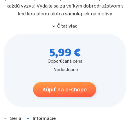
každú výzvu! Vydajte sa za veľkým dobrodružstvom s
knižkou plnou úloh a samolepiek na motívy
animovaného filmu.
Čítať viac
5,99 €
Odporúčaná cena
Nedostupné
Kúpiť na e-shope
Séria
Informácie