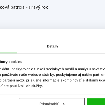
ková patrola - Hravý rok
Detaily
bory cookies
eklám, poskytovanie funkcií sociálnych médií a analýzu návšte
o používate naše webové stránky, poskytujeme aj našim partner
Informácie
to partneri môžu príslušné informácie skombinovať s ďalšími údaj
ď ste používali ich služby.
Prispôsobiť