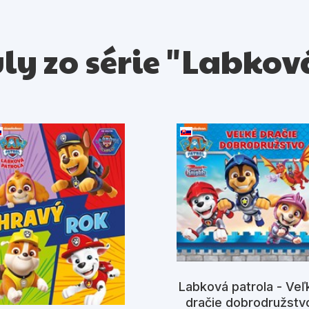
uly zo série "Labko
Labková patrola - Veľ
dračie dobrodružstv