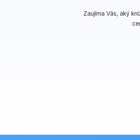
Zaujíma Vás, aký kni
ce