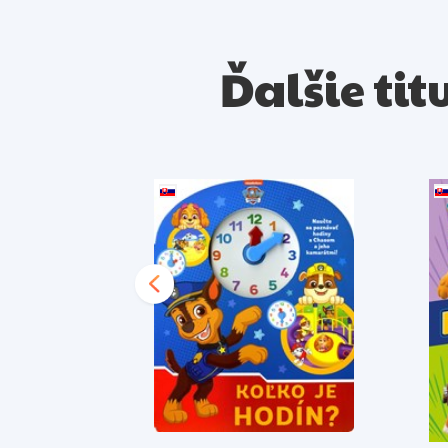
Ďalšie tit