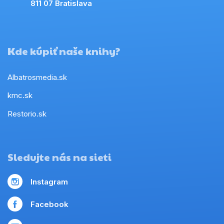
811 07 Bratislava
Kde kúpiť naše knihy?
Albatrosmedia.sk
kmc.sk
Restorio.sk
Sledujte nás na sieti
Instagram
Facebook