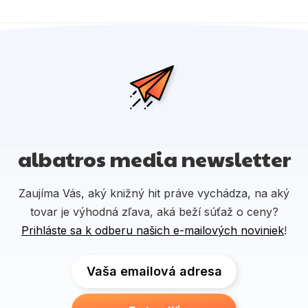
albatros media newsletter
Zaujíma Vás, aký knižný hit práve vychádza, na aký
tovar je výhodná zľava, aká beží súťaž o ceny?
Prihláste sa k odberu našich e-mailových noviniek
!
Vaša emailová adresa