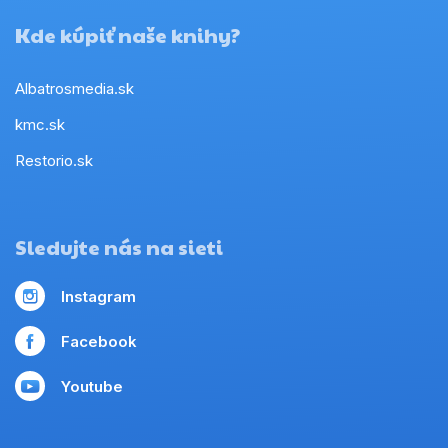
Kde kúpiť naše knihy?
Albatrosmedia.sk
kmc.sk
Restorio.sk
Sledujte nás na sieti
Instagram
Facebook
Youtube