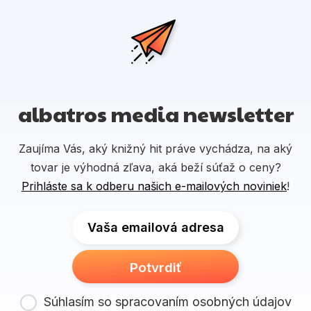
albatros media newsletter
Zaujíma Vás, aký knižný hit práve vychádza, na aký
tovar je výhodná zľava, aká beží súťaž o ceny?
Prihláste sa k odberu našich e-mailových noviniek
!
Vaša emailová adresa
Potvrdiť
Súhlasím so spracovaním osobných údajov