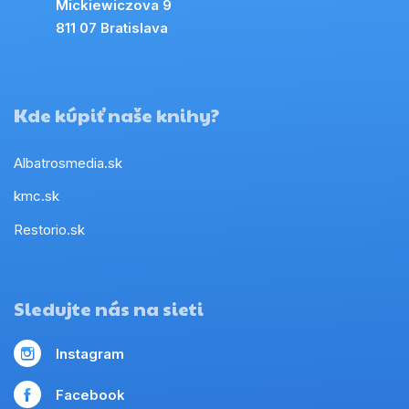
Mickiewiczova 9
811 07 Bratislava
Kde kúpiť naše knihy?
Albatrosmedia.sk
kmc.sk
Restorio.sk
Sledujte nás na sieti
Instagram
Facebook