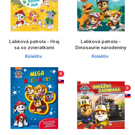
Labková patrola - Hraj
Labková patrola -
sa so zvieratkami
Dinosaurie narodeniny
Kolektiv
Kolektiv
B
B