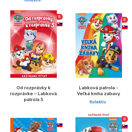
B
B
Od rozprávky k
Labková patrola -
rozprávke – Labková
Veľká kniha zábavy
patrola 5
Kolektiv
B