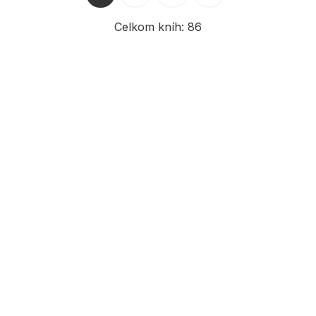
Celkom kníh:
86