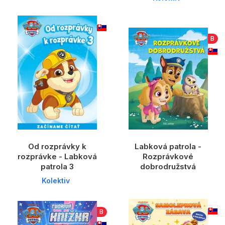
B
Od rozprávky k
Labková patrola -
rozprávke - Labková
Rozprávkové
patrola 3
dobrodružstvá
Kolektiv
B