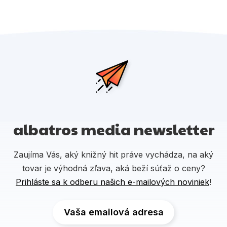
albatros media newsletter
Zaujíma Vás, aký knižný hit práve vychádza, na aký
tovar je výhodná zľava, aká beží súťaž o ceny?
Prihláste sa k odberu našich e-mailových noviniek
!
Vaša emailová adresa