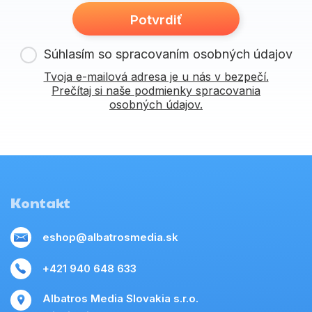
Potvrdiť
Súhlasím so spracovaním osobných údajov
Tvoja e-mailová adresa je u nás v bezpečí.
Prečítaj si naše podmienky spracovania
osobných údajov.
Kontakt
eshop@albatrosmedia.sk
+421 940 648 633
Albatros Media Slovakia s.r.o.