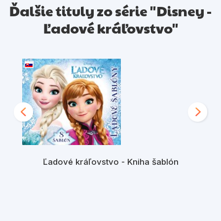
Ďalšie tituly zo série "Disney -
Ľadové kráľovstvo"
Ľadové kráľovstvo - Kniha šablón