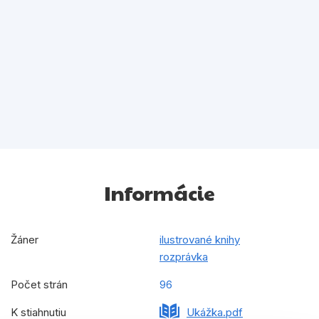
Informácie
Žáner
ilustrované knihy
rozprávka
Počet strán
96
K stiahnutiu
Ukážka.pdf