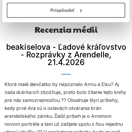
Prispôsobiť
Recenzia médii
beakiselova - Ľadové kráľovstvo
- Rozprávky z Arendelle
,
21.4.2026
Ktoré malé dievčatko by nepoznalo Annu a Elsu? Aj
naša dcérka ich zbožňuje, preto bolo čítanie tejto knihy
pre nás samozrejmosťou ?? Obsahuje štyri príbehy,
kedy prvé dva sú o oslavách otvárania brán
arendellského zámku. Ďalší príbeh je o Anninom
novom portréte a tam už zažijete spolu s ňou nejednu