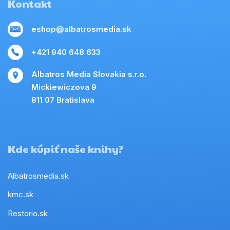
Kontakt
eshop@albatrosmedia.sk
+421 940 648 633
Albatros Media Slovakia s.r.o.
Mickiewiczova 9
811 07 Bratislava
Kde kúpiť naše knihy?
Albatrosmedia.sk
kmc.sk
Restorio.sk