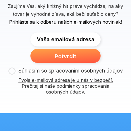
Zaujíma Vás, aký knižný hit práve vychádza, na aký
tovar je výhodná zľava, aká beží súťaž o ceny?
Prihláste sa k odberu našich e-mailových noviniek
!
Vaša emailová adresa
Potvrdiť
Súhlasím so spracovaním osobných údajov
Tvoja e-mailová adresa je u nás v bezpečí.
Prečítaj si naše podmienky spracovania
osobných údajov.