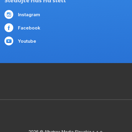
Instagram
Facebook
Youtube
2026 © Albatros Media Slovakia s. r. o.