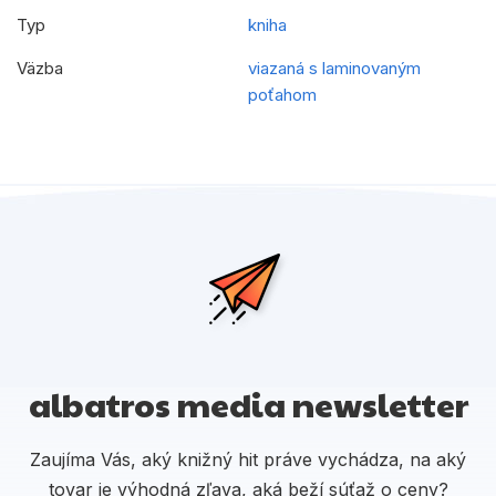
Typ
kniha
Väzba
viazaná s laminovaným
poťahom
albatros media newsletter
Zaujíma Vás, aký knižný hit práve vychádza, na aký
tovar je výhodná zľava, aká beží súťaž o ceny?