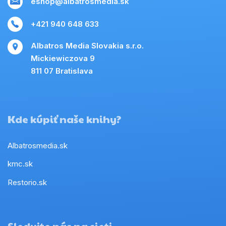
eshop@albatrosmedia.sk
+421 940 648 633
Albatros Media Slovakia s.r.o.
Mickiewiczova 9
811 07 Bratislava
Kde kúpiť naše knihy?
Albatrosmedia.sk
kmc.sk
Restorio.sk
Sledujte nás na sieti