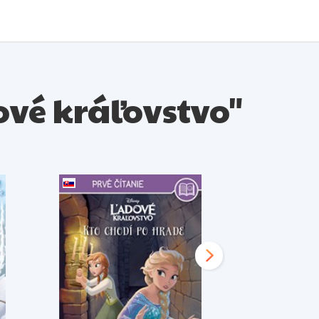
dové kráľovstvo"