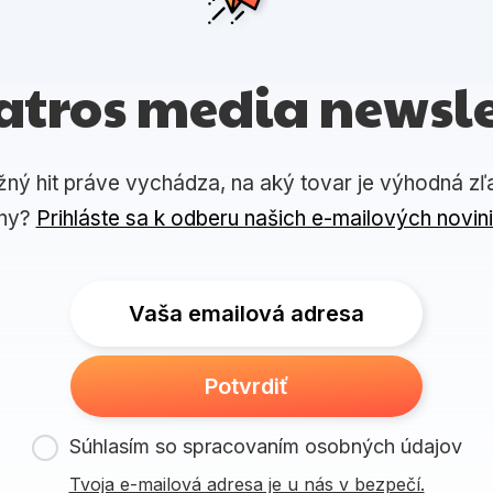
atros media newsle
žný hit práve vychádza, na aký tovar je výhodná zľ
ny?
Prihláste sa k odberu našich e-mailových novin
Vaša emailová adresa
Potvrdiť
Súhlasím so spracovaním osobných údajov
Tvoja e-mailová adresa je u nás v bezpečí.