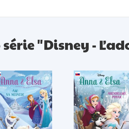
o série "Disney - Ľa