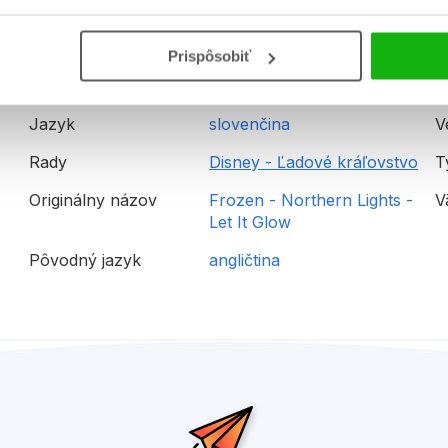
Prispôsobiť
Hmotnosť
0,1 kg
E
Jazyk
slovenčina
V
Rady
Disney - Ľadové kráľovstvo
T
Originálny názov
Frozen - Northern Lights -
V
Let It Glow
Pôvodný jazyk
angličtina