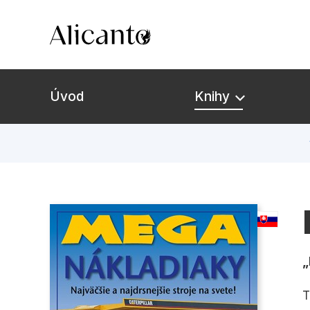
Úvod
Knihy
T