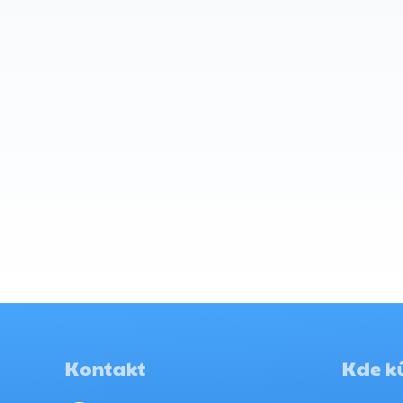
Kontakt
Kde kú