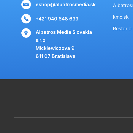
eshop@albatrosmedia.sk
Albatros
kmc.sk
+421 940 648 633
Restorio
Albatros Media Slovakia
s.r.o.
Mickiewiczova 9
811 07 Bratislava