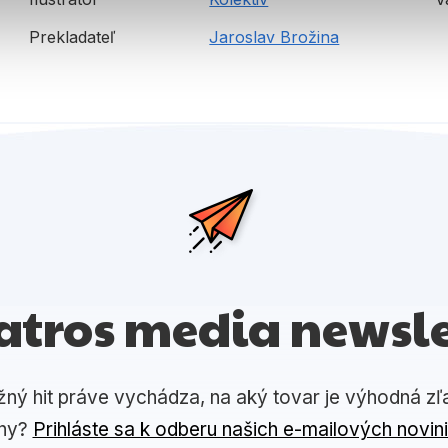
Prekladateľ
Jaroslav Brožina
atros media newsle
žný hit práve vychádza, na aký tovar je výhodná zľ
ny?
Prihláste sa k odberu našich e-mailových novin