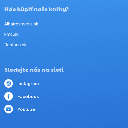
Kde kúpiť naše knihy?
Albatrosmedia.sk
kmc.sk
Restorio.sk
Sledujte nás na sieti
Instagram
Facebook
Youtube