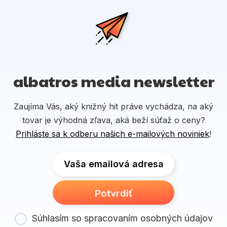
albatros media newsletter
Zaujíma Vás, aký knižný hit práve vychádza, na aký
tovar je výhodná zľava, aká beží súťaž o ceny?
Prihláste sa k odberu našich e-mailových noviniek
!
Vaša emailová adresa
Potvrdiť
Súhlasím so spracovaním osobných údajov