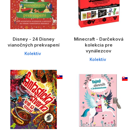
Disney - 24 Disney
Minecraft - Darčeková
vianočných prekvapení
kolekcia pre
vynálezcov
Kolektiv
Kolektiv