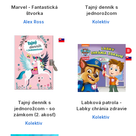
Marvel - Fantastická
Tajný denník s
štvorka
jednorožcom
Alex Ross
Kolektiv
B
Tajný denník s
Labková patrola -
jednorožcom - so
Labky chránia zdravie
zámkom (2. akosť)
Kolektiv
Kolektiv