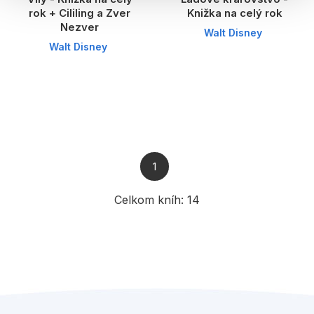
rok + Cililing a Zver
Knižka na celý rok
Nezver
Walt Disney
Walt Disney
1
Celkom kníh:
14