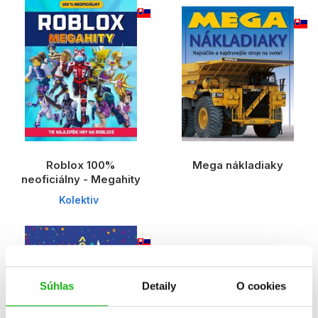
Roblox 100%
Mega nákladiaky
neoficiálny - Megahity
Kolektiv
Súhlas
Detaily
O cookies