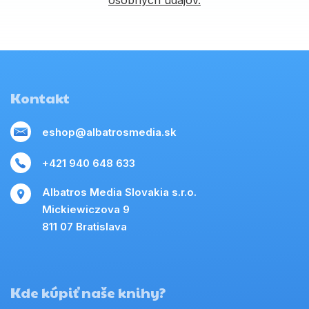
osobných údajov.
Kontakt
eshop@albatrosmedia.sk
+421 940 648 633
Albatros Media Slovakia s.r.o.
Mickiewiczova 9
811 07 Bratislava
Kde kúpiť naše knihy?