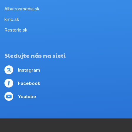
Albatrosmedia.sk
kmc.sk
Restorio.sk
Sledujte nás na sieti
Instagram
Facebook
Youtube