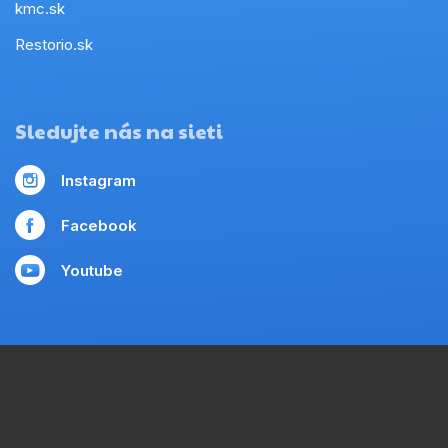
kmc.sk
Restorio.sk
Sledujte nás na sieti
Instagram
Facebook
Youtube