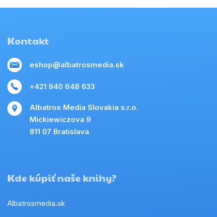
Kontakt
eshop@albatrosmedia.sk
+421 940 648 633
Albatros Media Slovakia s.r.o.
Mickiewiczova 9
811 07 Bratislava
Kde kúpiť naše knihy?
Albatrosmedia.sk