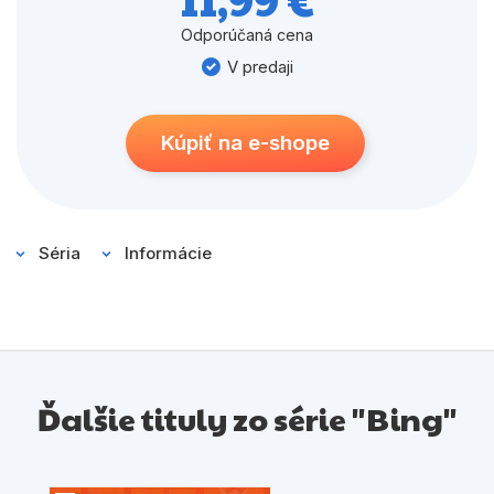
Odporúčaná cena
V predaji
Kúpiť na e-shope
Séria
Informácie
Ďalšie tituly zo série "Bing"