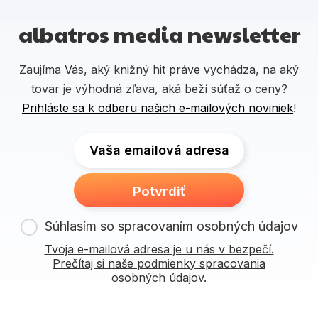
albatros media newsletter
Zaujíma Vás, aký knižný hit práve vychádza, na aký
tovar je výhodná zľava, aká beží súťaž o ceny?
Prihláste sa k odberu našich e-mailových noviniek
!
Vaša emailová adresa
Potvrdiť
Súhlasím so spracovaním osobných údajov
Tvoja e-mailová adresa je u nás v bezpečí.
Prečítaj si naše podmienky spracovania
osobných údajov.