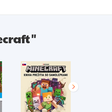
ecraft"