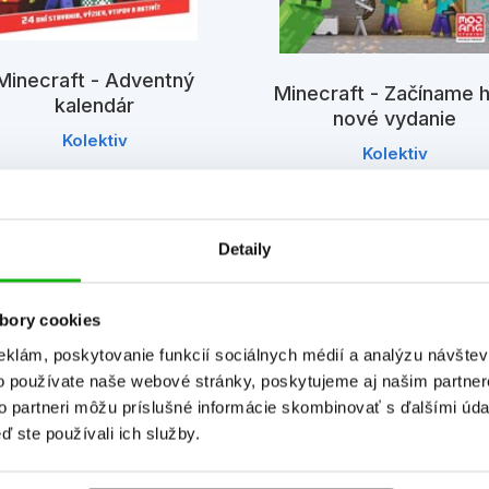
Minecraft - Adventný
Minecraft - Začíname h
kalendár
nové vydanie
Kolektiv
Kolektiv
Detaily
bory cookies
eklám, poskytovanie funkcií sociálnych médií a analýzu návšte
o používate naše webové stránky, poskytujeme aj našim partner
to partneri môžu príslušné informácie skombinovať s ďalšími údaj
Informácie
ď ste používali ich služby.