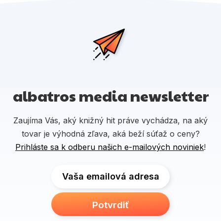
albatros media newsletter
Zaujíma Vás, aký knižný hit práve vychádza, na aký
tovar je výhodná zľava, aká beží súťaž o ceny?
Prihláste sa k odberu našich e-mailových noviniek
!
Vaša emailová adresa
Potvrdiť