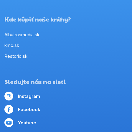
Kde kúpiť naše knihy?
Albatrosmedia.sk
kmc.sk
Restorio.sk
Sledujte nás na sieti
Instagram
Facebook
Youtube