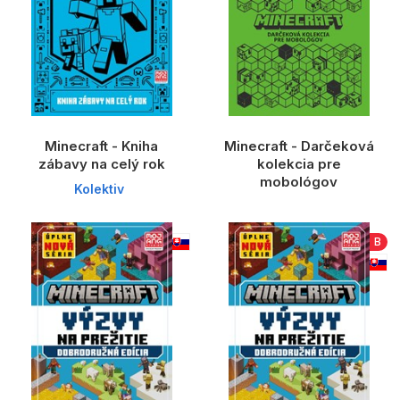
Minecraft - Kniha
Minecraft - Darčeková
zábavy na celý rok
kolekcia pre
mobológov
Kolektiv
B