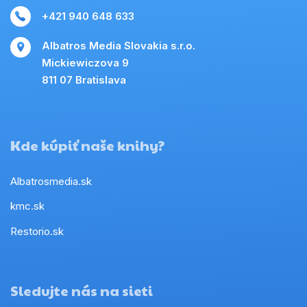
+421 940 648 633
Albatros Media Slovakia s.r.o.
Mickiewiczova 9
811 07 Bratislava
Kde kúpiť naše knihy?
Albatrosmedia.sk
kmc.sk
Restorio.sk
Sledujte nás na sieti