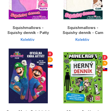
Squishmallows -
Squishmallows -
Squishy denník - Patty
Squishy denník - Cam
Kolektiv
Kolektiv
B
B
N
N