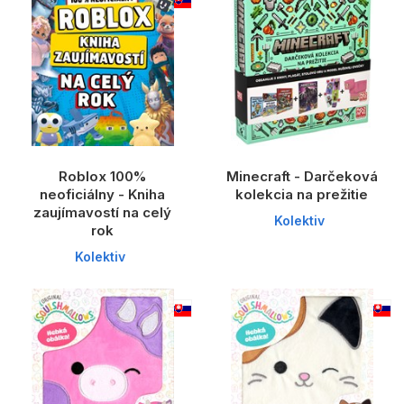
Roblox 100%
Minecraft - Darčeková
neoficiálny - Kniha
kolekcia na prežitie
zaujímavostí na celý
Kolektiv
rok
Kolektiv