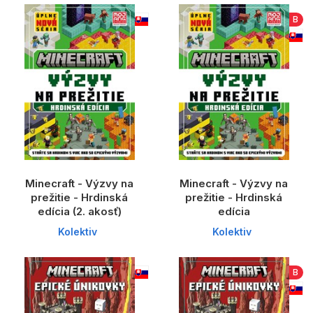
B
Minecraft - Výzvy na
Minecraft - Výzvy na
prežitie - Hrdinská
prežitie - Hrdinská
edícia (2. akosť)
edícia
Kolektiv
Kolektiv
B