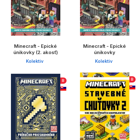
Minecraft - Epické
Minecraft - Epické
únikovky (2. akosť)
únikovky
Kolektiv
Kolektiv
B
B