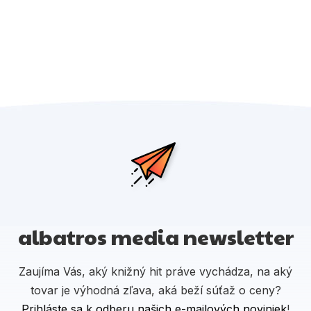
albatros media newsletter
Zaujíma Vás, aký knižný hit práve vychádza, na aký
tovar je výhodná zľava, aká beží súťaž o ceny?
Prihláste sa k odberu našich e-mailových noviniek
!