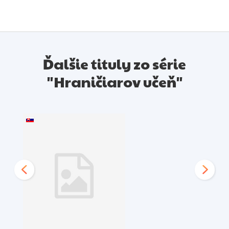
Ďalšie tituly zo série
"Hraničiarov učeň"