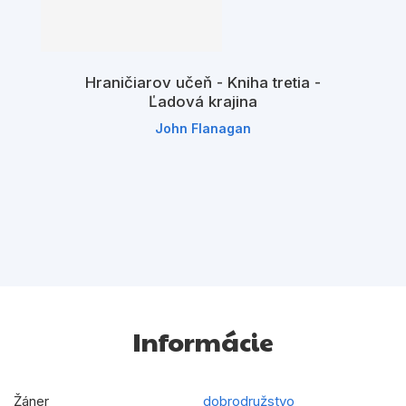
Hraničiarov učeň - Kniha tretia -
Ľadová krajina
John Flanagan
Informácie
Žáner
dobrodružstvo