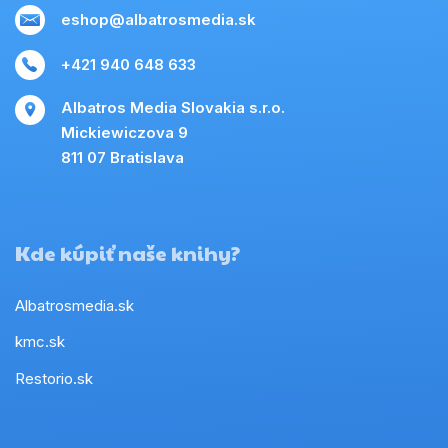
eshop@albatrosmedia.sk
+421 940 648 633
Albatros Media Slovakia s.r.o.
Mickiewiczova 9
811 07 Bratislava
Kde kúpiť naše knihy?
Albatrosmedia.sk
kmc.sk
Restorio.sk