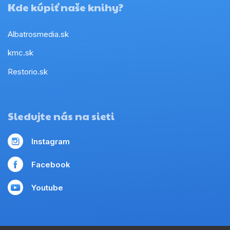
Kde kúpiť naše knihy?
Albatrosmedia.sk
kmc.sk
Restorio.sk
Sledujte nás na sieti
Instagram
Facebook
Youtube