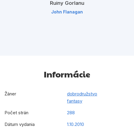
Ruiny Gorlanu
John Flanagan
Informácie
Žáner
dobrodružstvo
fantasy
Počet strán
288
Dátum vydania
1.10.2010