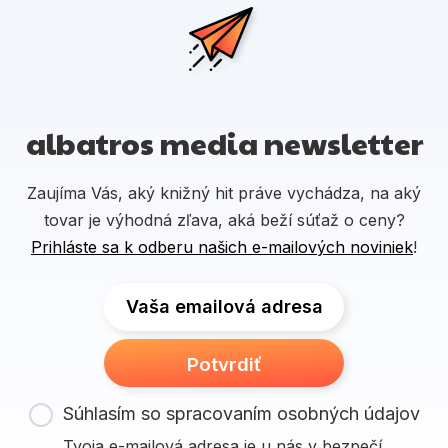
albatros media newsletter
Zaujíma Vás, aký knižný hit práve vychádza, na aký
tovar je výhodná zľava, aká beží súťaž o ceny?
Prihláste sa k odberu našich e-mailových noviniek
!
Vaša emailová adresa
Potvrdiť
Súhlasím so spracovaním osobných údajov
Tvoja e-mailová adresa je u nás v bezpečí.