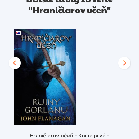
"Hraničiarov učeň"
Hraničiarov učeň - Kniha prvá -