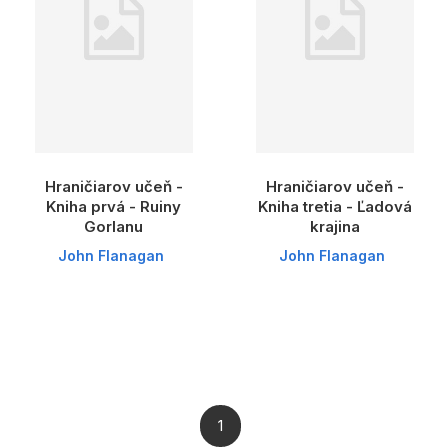
Hraničiarov učeň -
Hraničiarov učeň -
Kniha prvá - Ruiny
Kniha tretia - Ľadová
Gorlanu
krajina
John Flanagan
John Flanagan
1