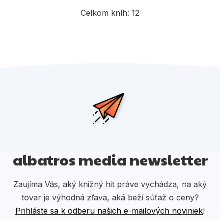
Celkom kníh:
12
albatros media newsletter
Zaujíma Vás, aký knižný hit práve vychádza, na aký
tovar je výhodná zľava, aká beží súťaž o ceny?
Prihláste sa k odberu našich e-mailových noviniek
!