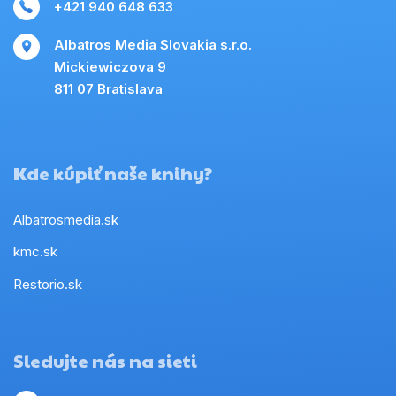
+421 940 648 633
Albatros Media Slovakia s.r.o.
Mickiewiczova 9
811 07 Bratislava
Kde kúpiť naše knihy?
Albatrosmedia.sk
kmc.sk
Restorio.sk
Sledujte nás na sieti