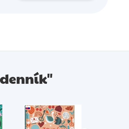
ý denník"