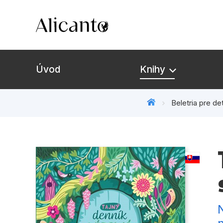
Úvod
Knihy
Beletria pre det