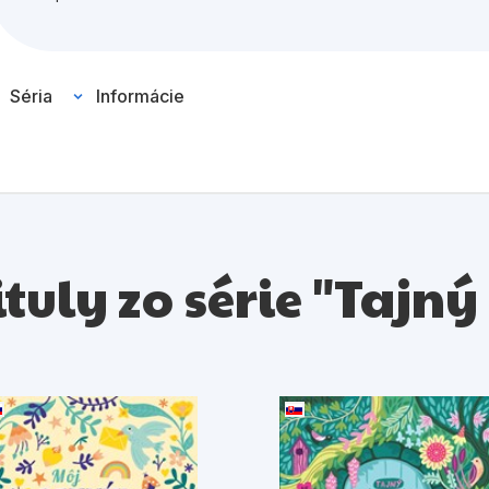
Séria
Informácie
ituly zo série "Tajn