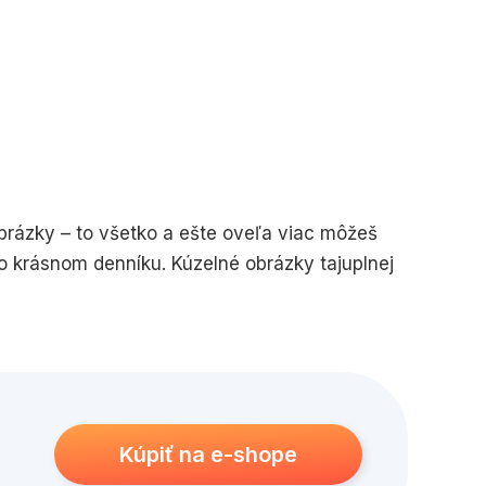
obrázky – to všetko a ešte oveľa viac môžeš
 krásnom denníku. Kúzelné obrázky tajuplnej
Kúpiť na e-shope