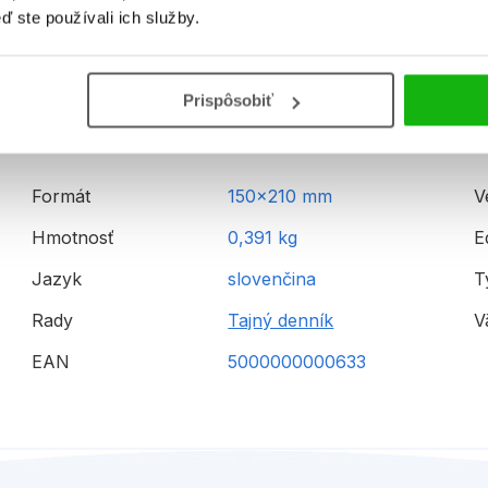
ď ste používali ich služby.
Informácie
Prispôsobiť
Formát
150x210 mm
V
Hmotnosť
0,391 kg
E
Jazyk
slovenčina
T
Rady
Tajný denník
V
EAN
5000000000633