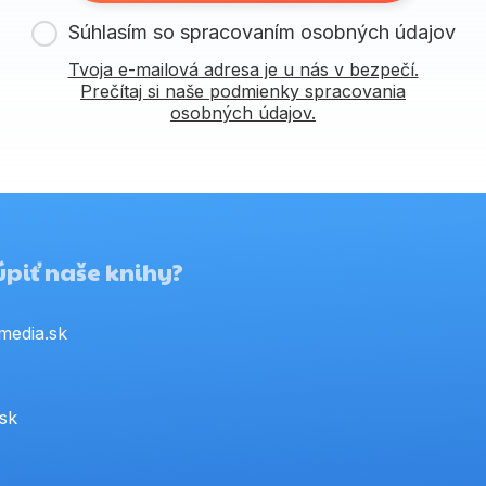
Súhlasím so spracovaním osobných údajov
Tvoja e-mailová adresa je u nás v bezpečí.
Prečítaj si naše podmienky spracovania
osobných údajov.
piť naše knihy?
media.sk
.sk