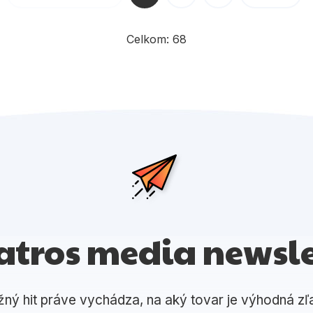
Celkom:
68
atros media newsle
žný hit práve vychádza, na aký tovar je výhodná zľ