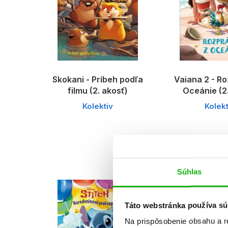
Skokani - Príbeh podľa
Vaiana 2 - R
filmu (2. akosť)
Oceánie (2
Kolektiv
Kolekt
Súhlas
Táto webstránka používa sú
Na prispôsobenie obsahu a r