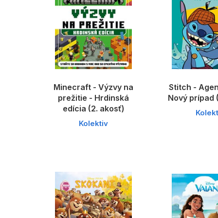
Minecraft - Výzvy na
Stitch - Agen
prežitie - Hrdinská
Nový prípad (
edícia (2. akosť)
Kolekt
Kolektiv