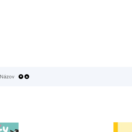
Všetky kategórie
Názov