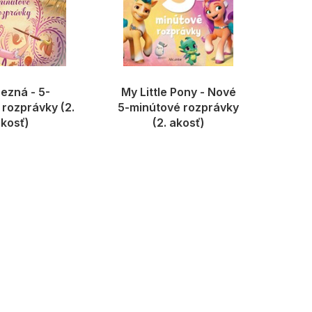
ezná - 5-
My Little Pony - Nové
rozprávky (2.
5-minútové rozprávky
kosť)
(2. akosť)