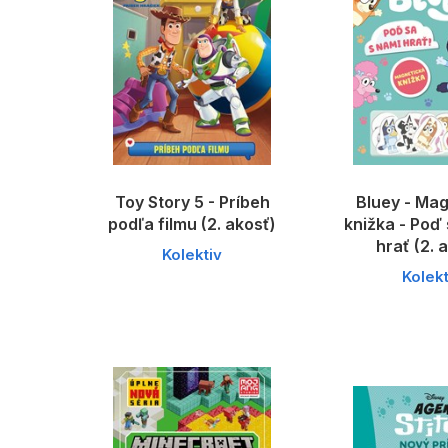
Toy Story 5 - Príbeh
Bluey - Ma
podľa filmu (2. akosť)
knižka - Poď 
hrať (2. 
Kolektiv
Kolekt