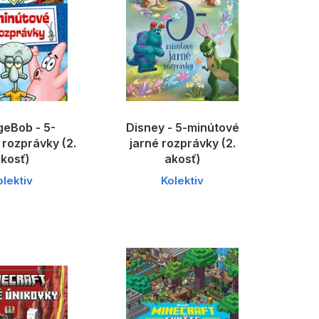
eBob - 5-
Disney - 5-minútové
rozprávky (2.
jarné rozprávky (2.
kosť)
akosť)
olektiv
Kolektiv