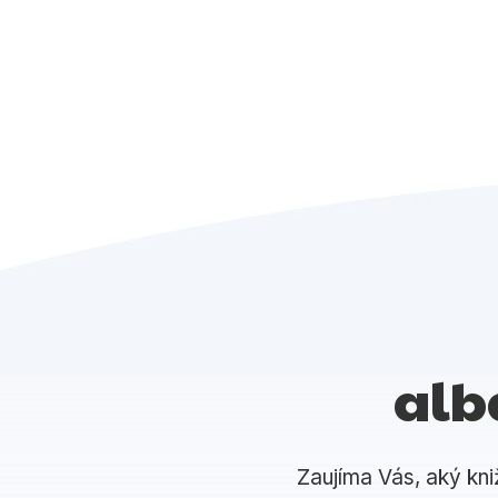
alb
Zaujíma Vás, aký kni