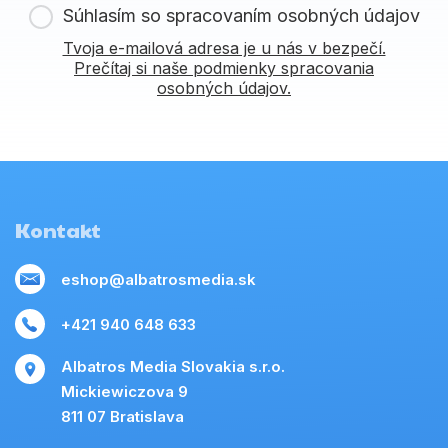
Súhlasím so spracovaním osobných údajov
Tvoja e-mailová adresa je u nás v bezpečí.
Prečítaj si naše podmienky spracovania
osobných údajov.
Kontakt
eshop@albatrosmedia.sk
+421 940 648 633
Albatros Media Slovakia s.r.o.
Mickiewiczova 9
811 07 Bratislava