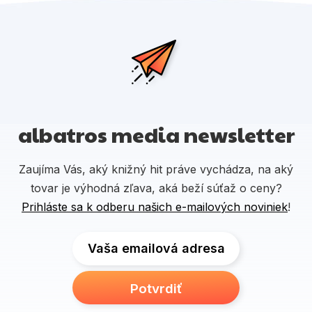
albatros media newsletter
Zaujíma Vás, aký knižný hit práve vychádza, na aký
tovar je výhodná zľava, aká beží súťaž o ceny?
Prihláste sa k odberu našich e-mailových noviniek
!
Vaša emailová adresa
Potvrdiť