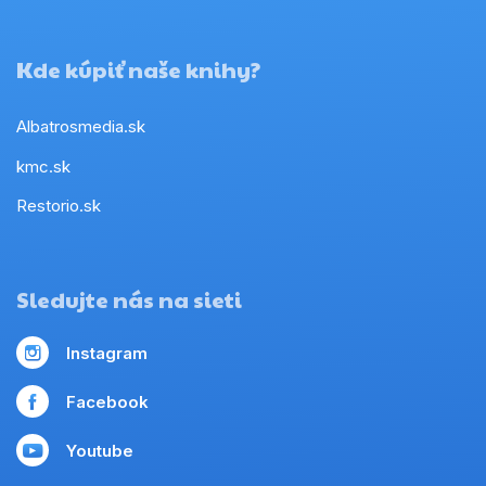
Kde kúpiť naše knihy?
Albatrosmedia.sk
kmc.sk
Restorio.sk
Sledujte nás na sieti
Instagram
Facebook
Youtube