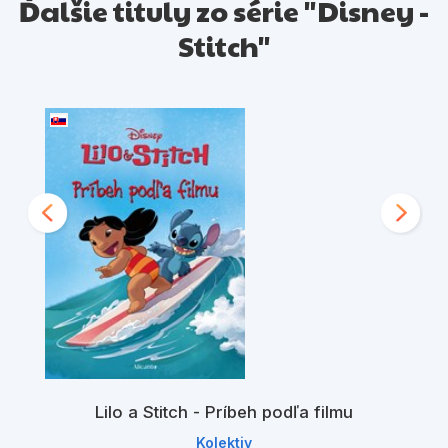
Ďalšie tituly zo série "Disney -
Stitch"
Lilo a Stitch - Príbeh podľa filmu
Kolektiv