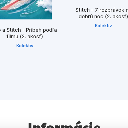
Stitch - 7 rozprávok 
dobrú noc (2. akosť
Kolektiv
o a Stitch - Príbeh podľa
filmu (2. akosť)
Kolektiv
Informácie