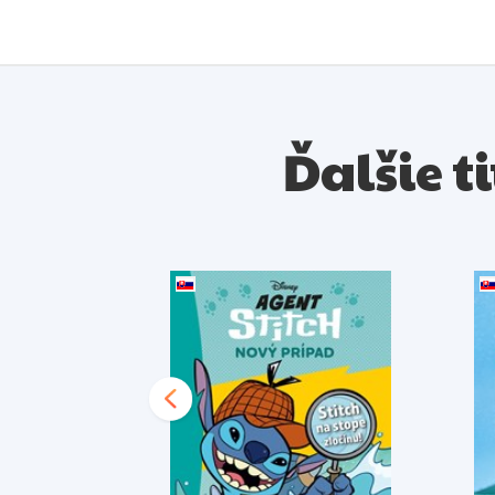
Ďalšie ti