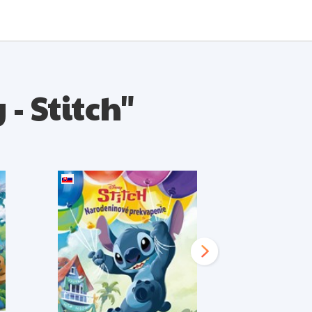
 - Stitch"