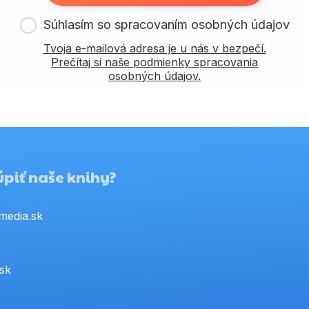
Súhlasím so spracovaním osobných údajov
Tvoja e-mailová adresa je u nás v bezpečí.
Prečítaj si naše podmienky spracovania
osobných údajov.
piť naše knihy?
media.sk
.sk