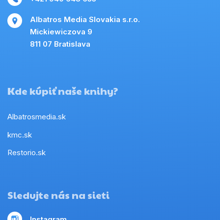
Albatros Media Slovakia s.r.o.
Mickiewiczova 9
811 07 Bratislava
Kde kúpiť naše knihy?
Albatrosmedia.sk
kmc.sk
Restorio.sk
Sledujte nás na sieti
Instagram