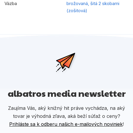
Väzba
brožovaná, šitá 2 skobami
(zošitová)
albatros media newsletter
Zaujíma Vás, aký knižný hit práve vychádza, na aký
tovar je výhodná zľava, aká beží súťaž o ceny?
Prihláste sa k odberu našich e-mailových noviniek
!