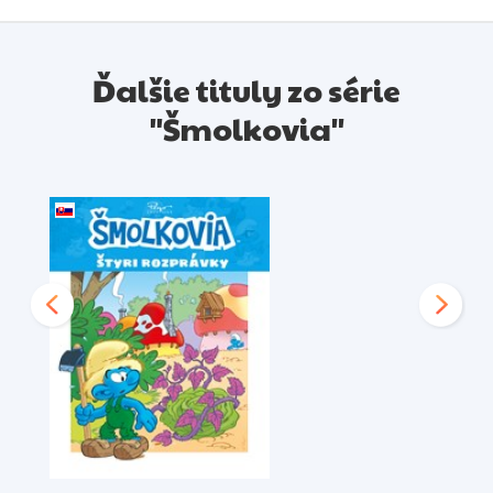
Ďalšie tituly zo série
"Šmolkovia"