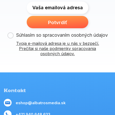
Vaša emailová adresa
Potvrdiť
Súhlasím so spracovaním osobných údajov
Tvoja e-mailová adresa je u nás v bezpečí.
Prečítaj si naše podmienky spracovania
osobných údajov.
Kontakt
eshop@albatrosmedia.sk
+421 940 648 633