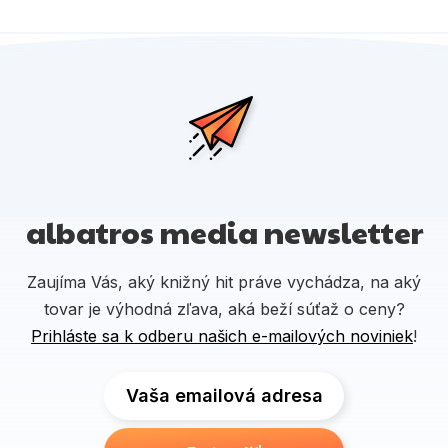
albatros media newsletter
Zaujíma Vás, aký knižný hit práve vychádza, na aký
tovar je výhodná zľava, aká beží súťaž o ceny?
Prihláste sa k odberu našich e-mailových noviniek
!
Vaša emailová adresa