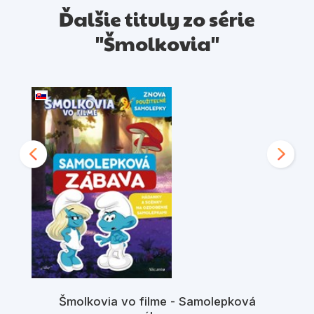
Ďalšie tituly zo série
"Šmolkovia"
Šmolkovia vo filme - Samolepková