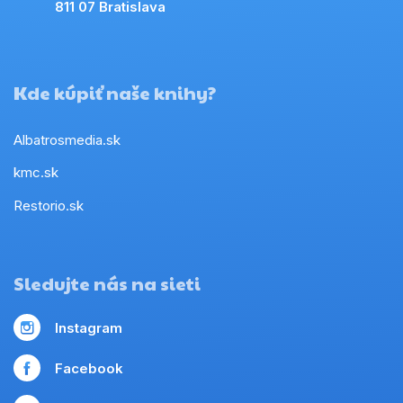
811 07 Bratislava
Kde kúpiť naše knihy?
Albatrosmedia.sk
kmc.sk
Restorio.sk
Sledujte nás na sieti
Instagram
Facebook