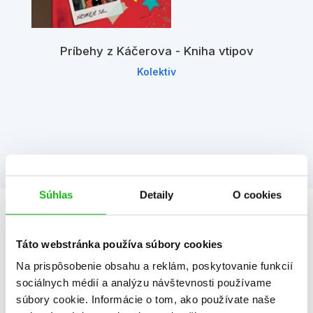
Príbehy z Káčerova - Kniha vtipov
Kolektiv
Súhlas
Detaily
O cookies
Informácie
Táto webstránka používa súbory cookies
Na prispôsobenie obsahu a reklám, poskytovanie funkcií
Žáner
dobrodružstvo
sociálnych médií a analýzu návštevnosti používame
humor pre deti
súbory cookie. Informácie o tom, ako používate naše
knihy hier a nápadov