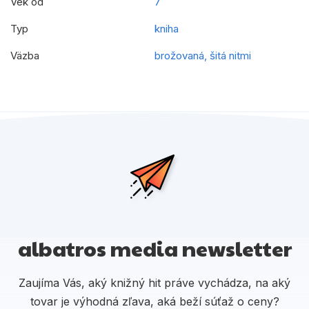
Vek od
7
Typ
kniha
Väzba
brožovaná, šitá nitmi
albatros media newsletter
Zaujíma Vás, aký knižný hit práve vychádza, na aký
tovar je výhodná zľava, aká beží súťaž o ceny?