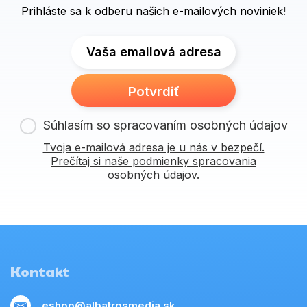
Prihláste sa k odberu našich e-mailových noviniek
!
Vaša emailová adresa
Potvrdiť
Súhlasím so spracovaním osobných údajov
Tvoja e-mailová adresa je u nás v bezpečí.
Prečítaj si naše podmienky spracovania
osobných údajov.
Kontakt
eshop@albatrosmedia.sk