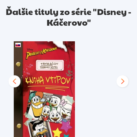
Ďalšie tituly zo série "Disney -
Káčerovo"