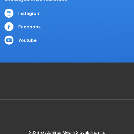
Instagram
Facebook
Youtube
2026 © Albatros Media Slovakia s. r. o.