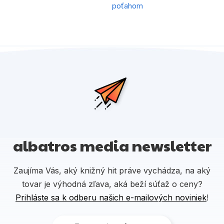
poťahom
albatros media newsletter
Zaujíma Vás, aký knižný hit práve vychádza, na aký
tovar je výhodná zľava, aká beží súťaž o ceny?
Prihláste sa k odberu našich e-mailových noviniek
!