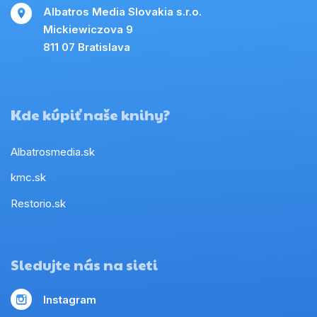
Albatros Media Slovakia s.r.o.
Mickiewiczova 9
811 07 Bratislava
Kde kúpiť naše knihy?
Albatrosmedia.sk
kmc.sk
Restorio.sk
Sledujte nás na sieti
Instagram