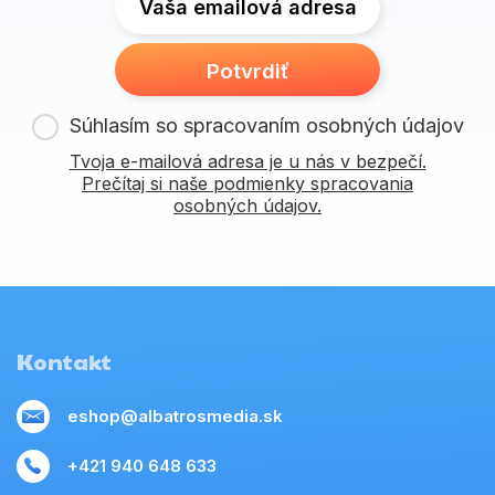
Vaša emailová adresa
Potvrdiť
Súhlasím so spracovaním osobných údajov
Tvoja e-mailová adresa je u nás v bezpečí.
Prečítaj si naše podmienky spracovania
osobných údajov.
Kontakt
eshop@albatrosmedia.sk
+421 940 648 633