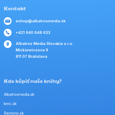
Kontakt
eshop@albatrosmedia.sk
+421 940 648 633
Albatros Media Slovakia s.r.o.
Mickiewiczova 9
811 07 Bratislava
Kde kúpiť naše knihy?
Albatrosmedia.sk
kmc.sk
Restorio.sk