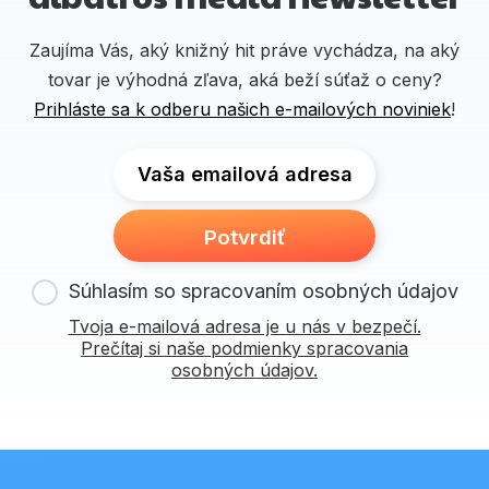
Zaujíma Vás, aký knižný hit práve vychádza, na aký
tovar je výhodná zľava, aká beží súťaž o ceny?
Prihláste sa k odberu našich e-mailových noviniek
!
Vaša emailová adresa
Potvrdiť
Súhlasím so spracovaním osobných údajov
Tvoja e-mailová adresa je u nás v bezpečí.
Prečítaj si naše podmienky spracovania
osobných údajov.