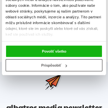
súbory cookie. Informácie o tom, ako používate naše
webové stránky, poskytujeme aj našim partnerom v
oblasti sociálnych médií, inzercie a analýzy. Títo partneri
môžu príslušné informácie skombinovať s ďalšími
1
údajmi, ktoré ste im poskytli alebo ktoré od vás získali,
keď ste používali ich služby.
Celkom kníh:
3
Povoliť všetko
Prispôsobiť
albatros media newsletter