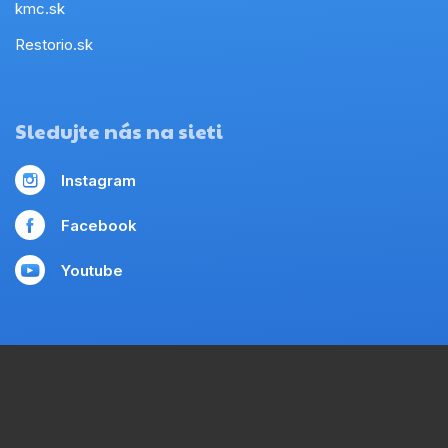
kmc.sk
Restorio.sk
Sledujte nás na sieti
Instagram
Facebook
Youtube