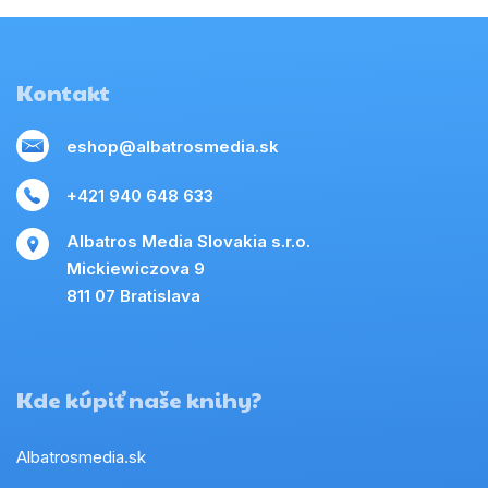
Kontakt
eshop@albatrosmedia.sk
+421 940 648 633
Albatros Media Slovakia s.r.o.
Mickiewiczova 9
811 07 Bratislava
Kde kúpiť naše knihy?
Albatrosmedia.sk