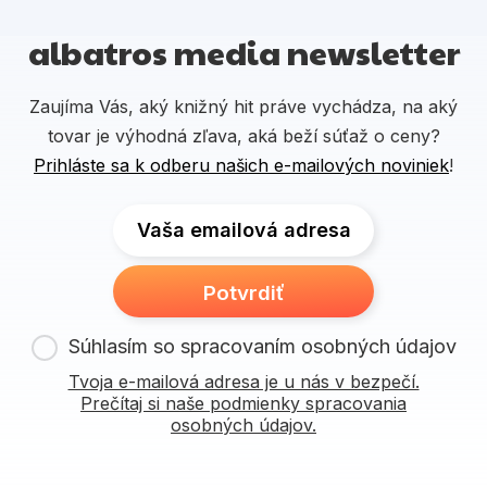
albatros media newsletter
Zaujíma Vás, aký knižný hit práve vychádza, na aký
tovar je výhodná zľava, aká beží súťaž o ceny?
Prihláste sa k odberu našich e-mailových noviniek
!
Vaša emailová adresa
Potvrdiť
Súhlasím so spracovaním osobných údajov
Tvoja e-mailová adresa je u nás v bezpečí.
Prečítaj si naše podmienky spracovania
osobných údajov.