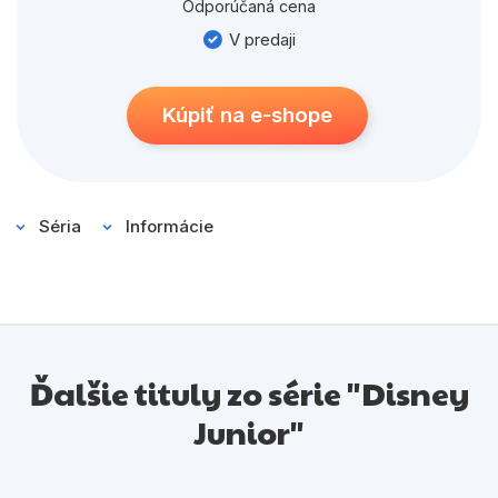
Odporúčaná cena
V predaji
Kúpiť na e-shope
Séria
Informácie
Ďalšie tituly zo série "Disney
Junior"