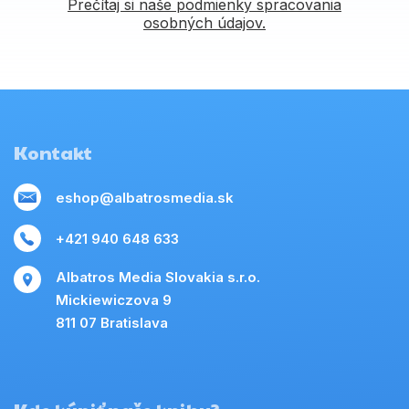
Prečítaj si naše podmienky spracovania
osobných údajov.
Kontakt
eshop@albatrosmedia.sk
+421 940 648 633
Albatros Media Slovakia s.r.o.
Mickiewiczova 9
811 07 Bratislava