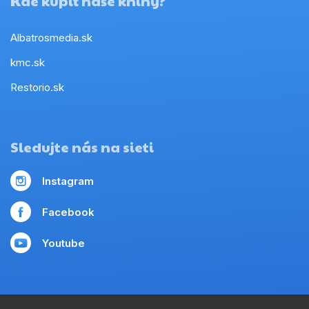
Kde kúpiť naše knihy?
Albatrosmedia.sk
kmc.sk
Restorio.sk
Sledujte nás na sieti
Instagram
Facebook
Youtube