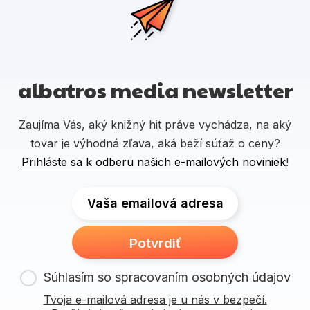
albatros media newsletter
Zaujíma Vás, aký knižný hit práve vychádza, na aký
tovar je výhodná zľava, aká beží súťaž o ceny?
Prihláste sa k odberu našich e-mailových noviniek
!
Vaša emailová adresa
Potvrdiť
Súhlasím so spracovaním osobných údajov
Tvoja e-mailová adresa je u nás v bezpečí.