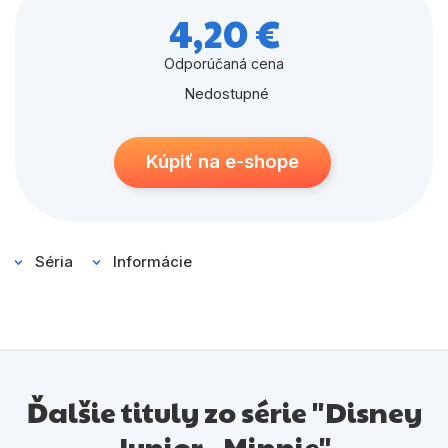
4,20 €
Odporúčaná cena
Nedostupné
Kúpiť na e-shope
Séria
Informácie
Ďalšie tituly zo série "Disney
Junior - Minnie"