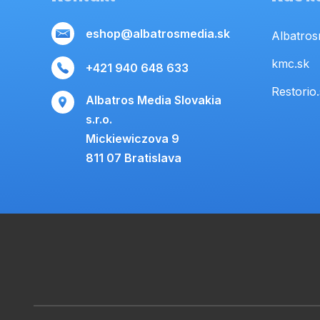
eshop@albatrosmedia.sk
Albatros
kmc.sk
+421 940 648 633
Restorio
Albatros Media Slovakia
s.r.o.
Mickiewiczova 9
811 07 Bratislava