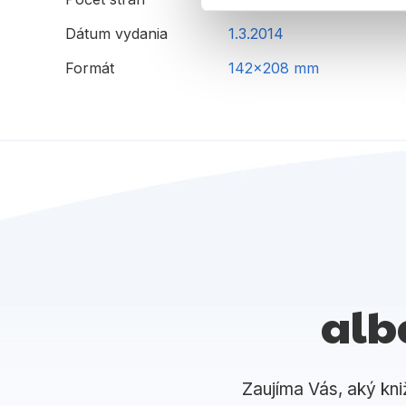
Dátum vydania
1.3.2014
Formát
142x208 mm
alb
Zaujíma Vás, aký kni