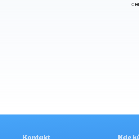
ce
Kontakt
Kde kú