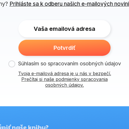
ny?
Prihláste sa k odberu našich e-mailových novin
Vaša emailová adresa
Potvrdiť
Súhlasím so spracovaním osobných údajov
Tvoja e-mailová adresa je u nás v bezpečí.
Prečítaj si naše podmienky spracovania
osobných údajov.
piť naše knihy?