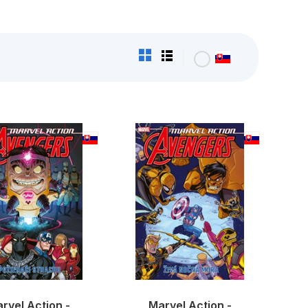
rvel Action -
Marvel Action -