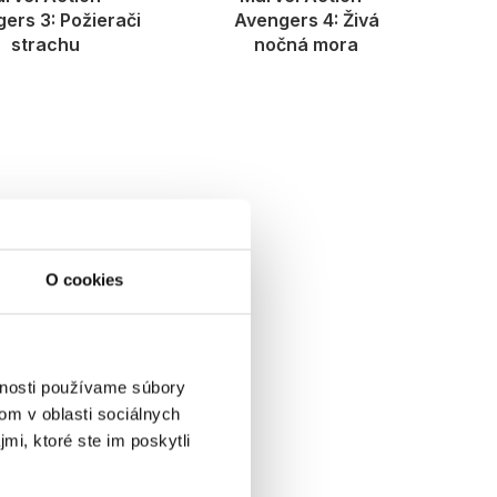
ers 3: Požierači
Avengers 4: Živá
strachu
nočná mora
O cookies
vnosti používame súbory
om v oblasti sociálnych
mi, ktoré ste im poskytli