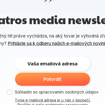
atros media newsle
žný hit práve vychádza, na aký tovar je výhodná zľ
ny?
Prihláste sa k odberu našich e-mailových novin
Vaša emailová adresa
Potvrdiť
Súhlasím so spracovaním osobných údajov
Tvoja e-mailová adresa je u nás v bezpečí.
Prečítaj si naše podmienky spracovania