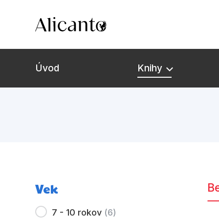
Úvod
Knihy
Vek
Be
7 - 10 rokov
(
6
)