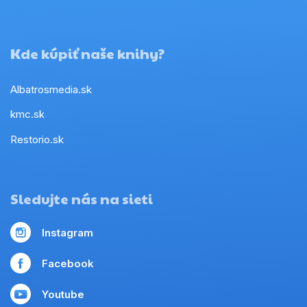
Kde kúpiť naše knihy?
Albatrosmedia.sk
kmc.sk
Restorio.sk
Sledujte nás na sieti
Instagram
Facebook
Youtube