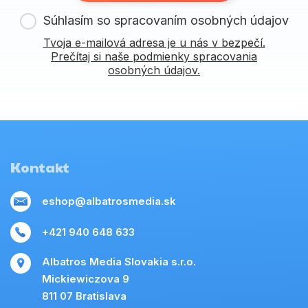
Súhlasím so spracovaním osobných údajov
Tvoja e-mailová adresa je u nás v bezpečí.
Prečítaj si naše podmienky spracovania
osobných údajov.
Kontakt
eshop@albatrosmedia.sk
+421 940 648 633
Albatros Media Slovakia s.r.o.
Mickiewiczova 9
811 07 Bratislava