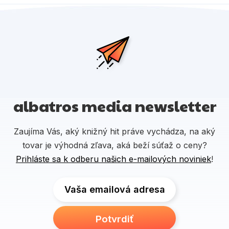
albatros media newsletter
Zaujíma Vás, aký knižný hit práve vychádza, na aký
tovar je výhodná zľava, aká beží súťaž o ceny?
Prihláste sa k odberu našich e-mailových noviniek
!
Vaša emailová adresa
Potvrdiť