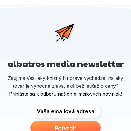
albatros media newsletter
Zaujíma Vás, aký knižný hit práve vychádza, na aký
tovar je výhodná zľava, aká beží súťaž o ceny?
Prihláste sa k odberu našich e-mailových noviniek
!
Vaša emailová adresa
Potvrdiť