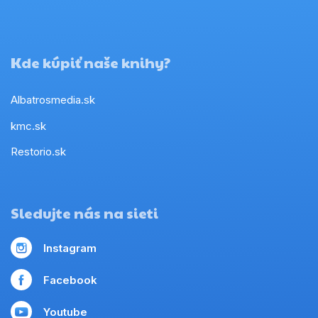
Kde kúpiť naše knihy?
Albatrosmedia.sk
kmc.sk
Restorio.sk
Sledujte nás na sieti
Instagram
Facebook
Youtube