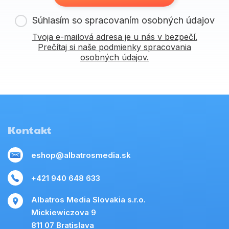
Súhlasím so spracovaním osobných údajov
Tvoja e-mailová adresa je u nás v bezpečí.
Prečítaj si naše podmienky spracovania
osobných údajov.
Kontakt
eshop@albatrosmedia.sk
+421 940 648 633
Albatros Media Slovakia s.r.o.
Mickiewiczova 9
811 07 Bratislava