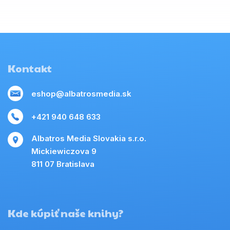
Kontakt
eshop@albatrosmedia.sk
+421 940 648 633
Albatros Media Slovakia s.r.o.
Mickiewiczova 9
811 07 Bratislava
Kde kúpiť naše knihy?