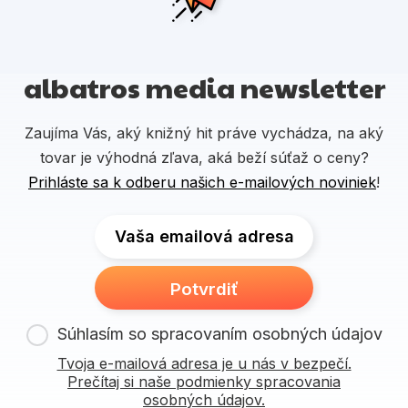
albatros media newsletter
Zaujíma Vás, aký knižný hit práve vychádza, na aký
tovar je výhodná zľava, aká beží súťaž o ceny?
Prihláste sa k odberu našich e-mailových noviniek
!
Vaša emailová adresa
Potvrdiť
Súhlasím so spracovaním osobných údajov
Tvoja e-mailová adresa je u nás v bezpečí.
Prečítaj si naše podmienky spracovania
osobných údajov.