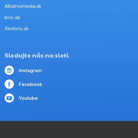
Albatrosmedia.sk
kmc.sk
Restorio.sk
Sledujte nás na sieti
Instagram
Facebook
Youtube