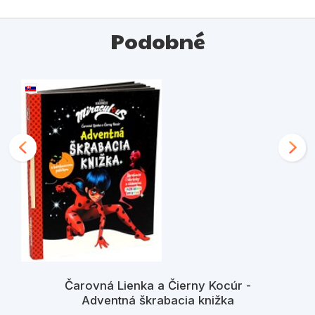
Podobné
Čarovná Lienka a Čierny Kocúr -
Adventná škrabacia knižka