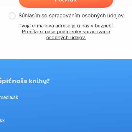
Súhlasím so spracovaním osobných údajov
Tvoja e-mailová adresa je u nás v bezpečí.
Prečítaj si naše podmienky spracovania
osobných údajov.
piť naše knihy?
media.sk
.sk