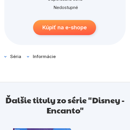
nádej.
Nedostupné
Kúpiť na e-shope
Séria
Informácie
Ďalšie tituly zo série "Disney -
Encanto"