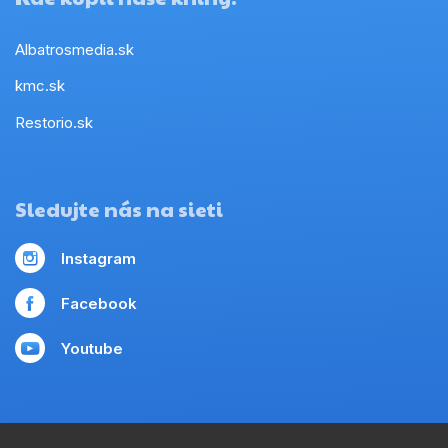
Albatrosmedia.sk
kmc.sk
Restorio.sk
Sledujte nás na sieti
Instagram
Facebook
Youtube