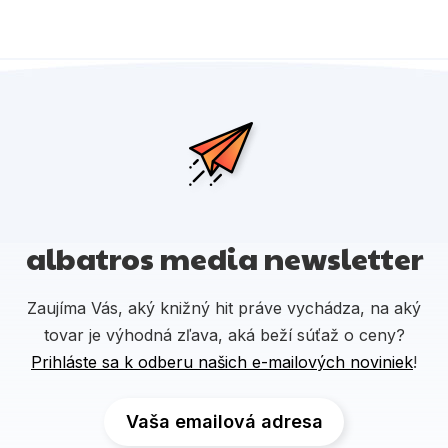
albatros media newsletter
Zaujíma Vás, aký knižný hit práve vychádza, na aký
tovar je výhodná zľava, aká beží súťaž o ceny?
Prihláste sa k odberu našich e-mailových noviniek
!
Vaša emailová adresa