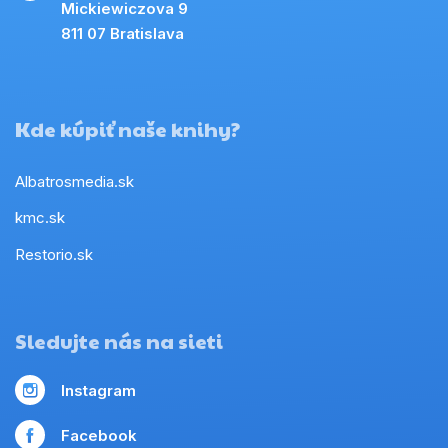
Mickiewiczova 9
811 07 Bratislava
Kde kúpiť naše knihy?
Albatrosmedia.sk
kmc.sk
Restorio.sk
Sledujte nás na sieti
Instagram
Facebook