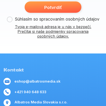
Potvrdiť
Súhlasím so spracovaním osobných údajov
Tvoja e-mailová adresa je u nás v bezpečí.
Prečítaj si naše podmienky spracovania
osobných údajov.
Kontakt
eshop@albatrosmedia.sk
+421 940 648 633
Albatros Media Slovakia s.r.o.