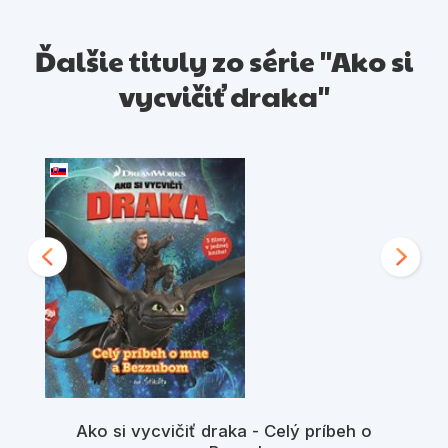
Ďalšie tituly zo série "Ako si
vycvičiť draka"
Ako si vycvičiť draka - Celý príbeh o