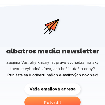
albatros media newsletter
Zaujíma Vás, aký knižný hit práve vychádza, na aký
tovar je výhodná zľava, aká beží súťaž o ceny?
Prihláste sa k odberu našich e-mailových noviniek
!
Vaša emailová adresa
Potvrdiť