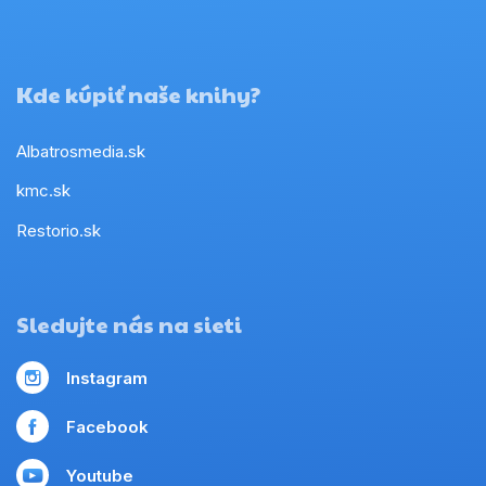
Kde kúpiť naše knihy?
Albatrosmedia.sk
kmc.sk
Restorio.sk
Sledujte nás na sieti
Instagram
Facebook
Youtube