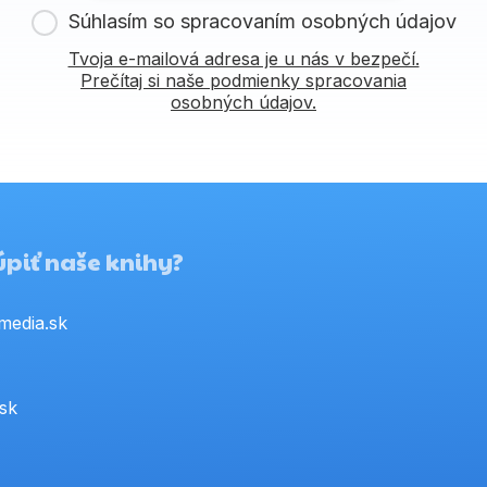
Súhlasím so spracovaním osobných údajov
Tvoja e-mailová adresa je u nás v bezpečí.
Prečítaj si naše podmienky spracovania
osobných údajov.
piť naše knihy?
media.sk
.sk