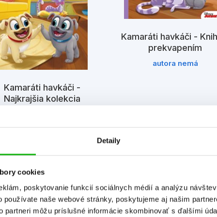
Kamaráti havkáči - Knih
prekvapením
autora nemá
Kamaráti havkáči -
Najkrajšia kolekcia
Kolektiv
Detaily
bory cookies
eklám, poskytovanie funkcií sociálnych médií a analýzu návšte
o používate naše webové stránky, poskytujeme aj našim partner
to partneri môžu príslušné informácie skombinovať s ďalšími údaj