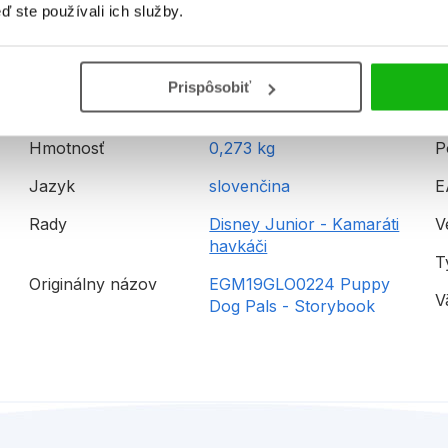
ď ste používali ich služby.
Informácie
Prispôsobiť
Hmotnosť
0,273 kg
P
Jazyk
slovenčina
E
Rady
Disney Junior - Kamaráti
V
havkáči
T
Originálny názov
EGM19GLO0224 Puppy
V
Dog Pals - Storybook