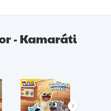
ior - Kamaráti