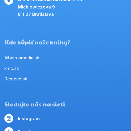
Mickiewiczova 9
811 07 Bratislava
Kde kúpiť naše knihy?
Albatrosmedia.sk
kmc.sk
Restorio.sk
Sledujte nás na sieti
Instagram