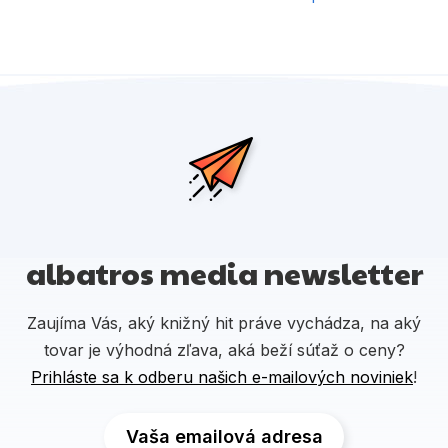
albatros media newsletter
Zaujíma Vás, aký knižný hit práve vychádza, na aký
tovar je výhodná zľava, aká beží súťaž o ceny?
Prihláste sa k odberu našich e-mailových noviniek
!
Vaša emailová adresa