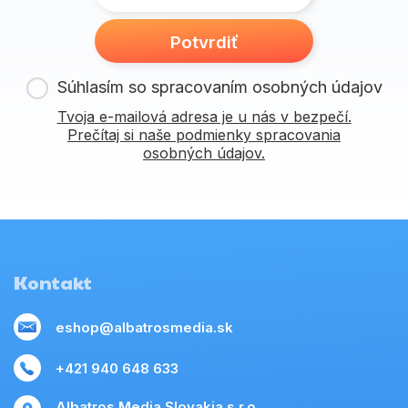
Potvrdiť
Súhlasím so spracovaním osobných údajov
Tvoja e-mailová adresa je u nás v bezpečí.
Prečítaj si naše podmienky spracovania
osobných údajov.
Kontakt
eshop@albatrosmedia.sk
+421 940 648 633
Albatros Media Slovakia s.r.o.