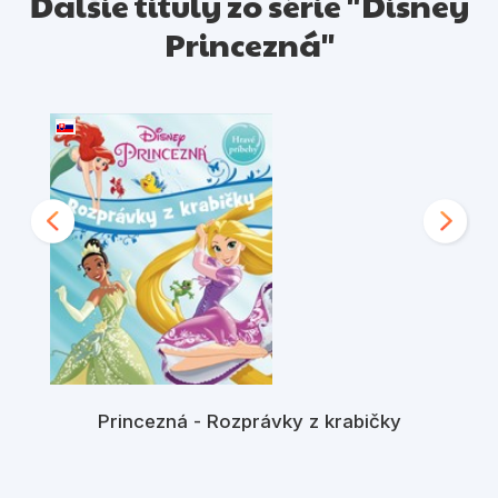
Ďalšie tituly zo série "Disney
Princezná"
Princezná - Rozprávky z krabičky