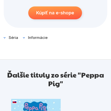
Kúpiť na e-shope
Séria
Informácie
Ďalšie tituly zo série "Peppa
Pig"