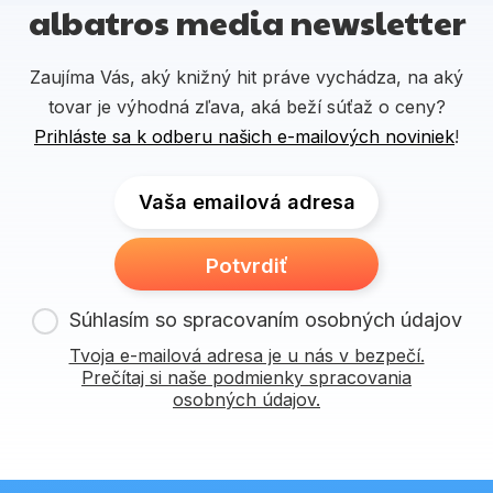
albatros media newsletter
Zaujíma Vás, aký knižný hit práve vychádza, na aký
tovar je výhodná zľava, aká beží súťaž o ceny?
Prihláste sa k odberu našich e-mailových noviniek
!
Vaša emailová adresa
Potvrdiť
Súhlasím so spracovaním osobných údajov
Tvoja e-mailová adresa je u nás v bezpečí.
Prečítaj si naše podmienky spracovania
osobných údajov.