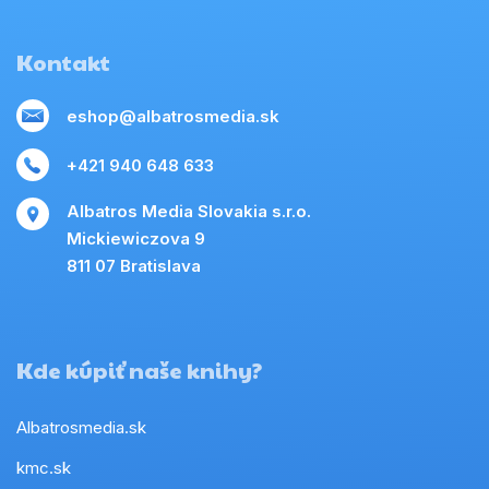
Kontakt
eshop@albatrosmedia.sk
+421 940 648 633
Albatros Media Slovakia s.r.o.
Mickiewiczova 9
811 07 Bratislava
Kde kúpiť naše knihy?
Albatrosmedia.sk
kmc.sk