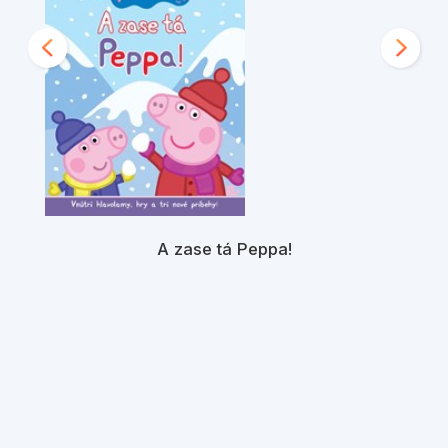
A zase tá Peppa!