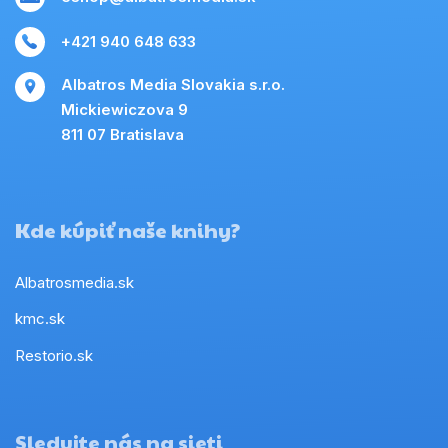
+421 940 648 633
Albatros Media Slovakia s.r.o.
Mickiewiczova 9
811 07 Bratislava
Kde kúpiť naše knihy?
Albatrosmedia.sk
kmc.sk
Restorio.sk
Sledujte nás na sieti