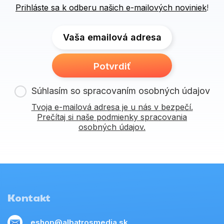
Prihláste sa k odberu našich e-mailových noviniek
!
Vaša emailová adresa
Potvrdiť
Súhlasím so spracovaním osobných údajov
Tvoja e-mailová adresa je u nás v bezpečí.
Prečítaj si naše podmienky spracovania
osobných údajov.
Kontakt
eshop@albatrosmedia.sk