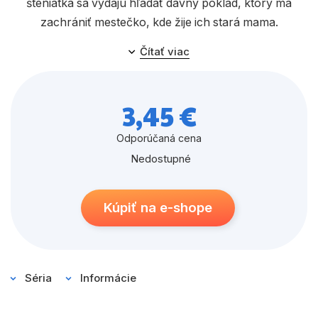
šteniatka sa vydajú hľadať dávny poklad, ktorý má
zachrániť mestečko, kde žije ich stará mama.
Čítať viac
3,45 €
Odporúčaná cena
Nedostupné
Kúpiť na e-shope
Séria
Informácie