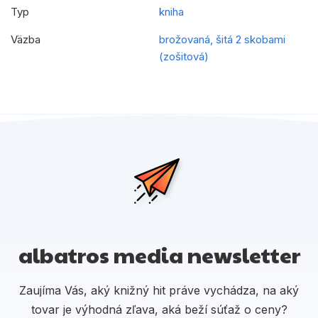
Typ
kniha
Väzba
brožovaná, šitá 2 skobami
(zošitová)
albatros media newsletter
Zaujíma Vás, aký knižný hit práve vychádza, na aký
tovar je výhodná zľava, aká beží súťaž o ceny?