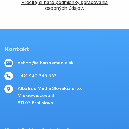
Prečítaj si naše podmienky spracovania
osobných údajov.
Kontakt
eshop@albatrosmedia.sk
+421 940 648 633
Albatros Media Slovakia s.r.o.
Mickiewiczova 9
811 07 Bratislava