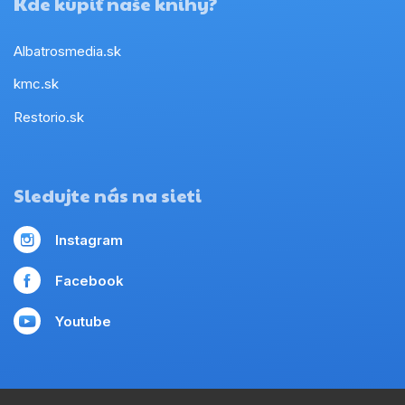
Kde kúpiť naše knihy?
Albatrosmedia.sk
kmc.sk
Restorio.sk
Sledujte nás na sieti
Instagram
Facebook
Youtube