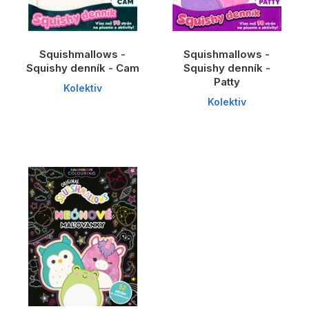
Squishmallows -
Squishmallows -
Squishy denník - Cam
Squishy denník -
Patty
Kolektiv
Kolektiv