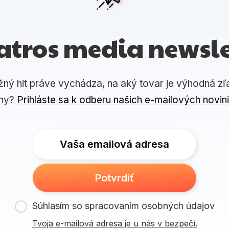
atros media newsle
žný hit práve vychádza, na aký tovar je výhodná zľ
ny?
Prihláste sa k odberu našich e-mailových novin
Vaša emailová adresa
Potvrdiť
Súhlasím so spracovaním osobných údajov
Tvoja e-mailová adresa je u nás v bezpečí.