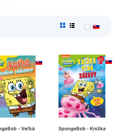
ngeBob - Veľká
SpongeBob - Knižka