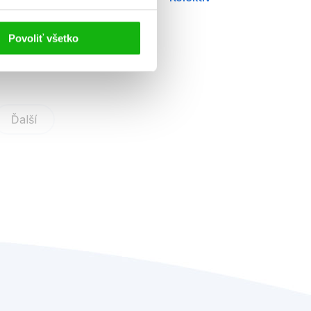
Povoliť všetko
Ďalší