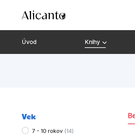
Úvod
Knihy
Vek
Be
7 - 10 rokov
(
14
)