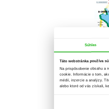
Súhlas
Asteri
Táto webstránka používa sú
oko
Na prispôsobenie obsahu a r
René
cookie. Informácie o tom, ak
médií, inzercie a analýzy. Tí
alebo ktoré od vás získali, ke