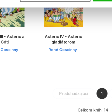
III - Asterix a
Asterix IV - Asterix
Góti
gladiátorom
 Goscinny
René Goscinny
Predchádzajúci
1
Celkom kníh:
14