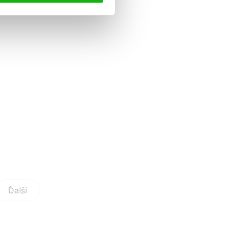
Ďalší