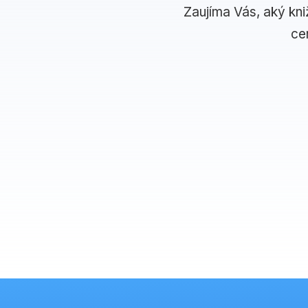
Zaujíma Vás, aký kni
ce