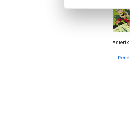
Asterix 
René