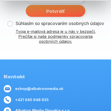
Potvrdiť
Súhlasím so spracovaním osobných údajov
Tvoja e-mailová adresa je u nás v bezpečí.
Prečítaj si naše podmienky spracovania
osobných údajov.
Kontakt
eshop@albatrosmedia.sk
+421 940 648 633
Albatros Media Slovakia s.r.o.