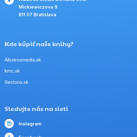
Mickiewiczova 9
811 07 Bratislava
Kde kúpiť naše knihy?
Albatrosmedia.sk
kmc.sk
Restorio.sk
Sledujte nás na sieti
Instagram